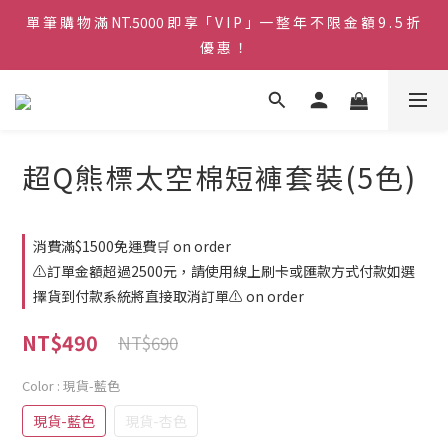
單 筆 購 物 滿 NT.5000 即 享「 V I P 」一 整 年 不 限 金 額 9 . 5 折 
♡ 官 網 訂 單 滿 NT.1500 即 享 免 運 費 🚚💨 ♡
優 惠 ！
♡ 官 網 訂 單 滿 NT.1500 即 享 免 運 費 🚚💨 ♡
超Q熊標太空棉短褲套裝(5色)
消費滿$1500免運費🛒 on order
⚠️訂單金額超過2500元，請使用線上刷卡或匯款方式付款如選
擇貨到付款系統將直接取消訂單⚠️ on order
NT$490
NT$690
Color
: 現貨-藍色
現貨-藍色
現貨-杏色