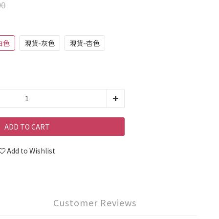
90
白色
現貨-灰色
現貨-杏色
ADD TO CART
Add to Wishlist
Customer Reviews