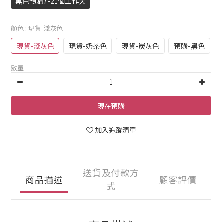
黑色預購7-21個工作天
顏色
: 現貨-淺灰色
現貨-淺灰色
現貨-奶茶色
現貨-炭灰色
預購-黑色
數量
現在預購
加入追蹤清單
送貨及付款方
商品描述
顧客評價
式