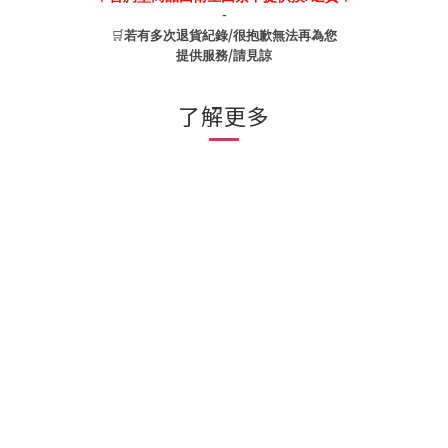
-
🛒
/
若有多次退貨紀錄
很抱歉無法再為您
/
提供服務
請見諒
了解更多