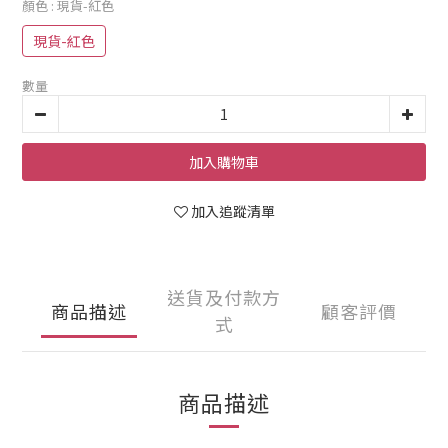
顏色
: 現貨-紅色
現貨-紅色
數量
加入購物車
加入追蹤清單
送貨及付款方
商品描述
顧客評價
式
商品描述