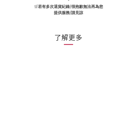
-
🛒
/
若有多次退貨紀錄
很抱歉無法再為您
/
提供服務
請見諒
了解更多