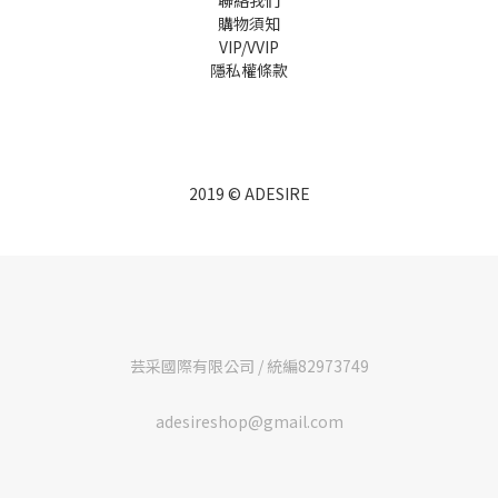
聯絡我們
購物須知
VIP/VVIP
隱私權條款
2019 © ADESIRE
芸采國際有限公司 / 統編82973749
adesireshop@gmail.com