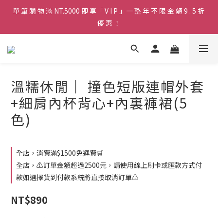
單 筆 購 物 滿 NT.5000 即 享「 V I P 」一 整 年 不 限 金 額 9 . 5 折 
♡ 官 網 訂 單 滿 NT.1500 即 享 免 運 費 🚚💨 ♡
優 惠 ！
♡ 官 網 訂 單 滿 NT.1500 即 享 免 運 費 🚚💨 ♡
溫糯休閒｜ 撞色短版連帽外套
+細肩內杯背心+內裏褲裙(5
色)
全店，消費滿$1500免運費🛒
全店，⚠️訂單金額超過2500元，請使用線上刷卡或匯款方式付
款如選擇貨到付款系統將直接取消訂單⚠️
NT$890