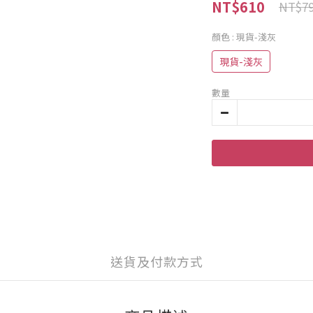
NT$610
NT$7
顏色
: 現貨-淺灰
現貨-淺灰
數量
送貨及付款方式