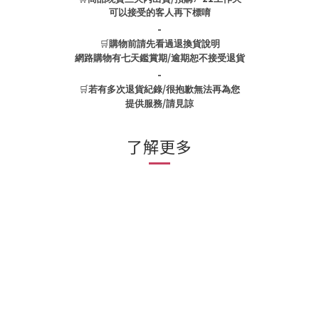
可以接受的客人再下標唷
-
🛒
購物前請先看過退換貨說明
/
網路購物有七天鑑賞期
逾期恕不接受退貨
-
🛒
/
若有多次退貨紀錄
很抱歉無法再為您
/
提供服務
請見諒
了解更多