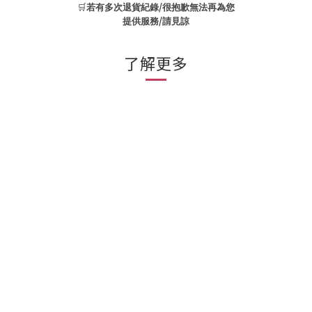
🛒
/
若有多次退貨紀錄
很抱歉無法再為您
/
提供服務
請見諒
了解更多