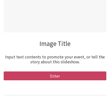
Video Title
Input text contents to promote your event, or tell the
story about this slideshow.
Enter