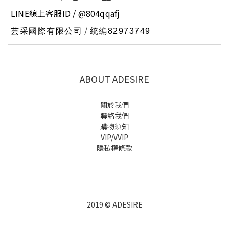
LINE線上客服ID / @804qqafj
/
芸采國際有限公司
統編8297374
9
ABOUT ADESIRE
關於我們
聯絡我們
購物須知
VIP/VVIP
隱私權條款
2019 © ADESIRE