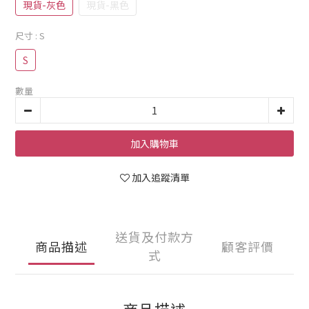
現貨-灰色
現貨-黑色
尺寸
: S
S
數量
加入購物車
加入追蹤清單
送貨及付款方
商品描述
顧客評價
式