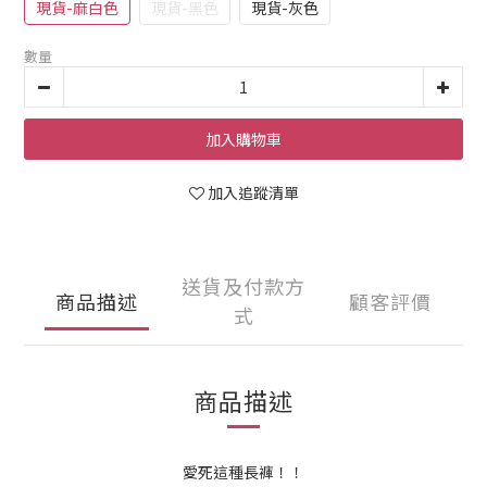
現貨-麻白色
現貨-黑色
現貨-灰色
數量
加入購物車
加入追蹤清單
送貨及付款方
商品描述
顧客評價
式
商品描述
愛死這種長褲！！