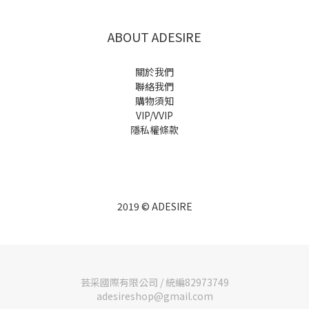
ABOUT ADESIRE
關於我們
聯絡我們
購物須知
VIP/VVIP
隱私權條款
2019 © ADESIRE
芸采國際有限公司 / 統編82973749
adesireshop@gmail.com