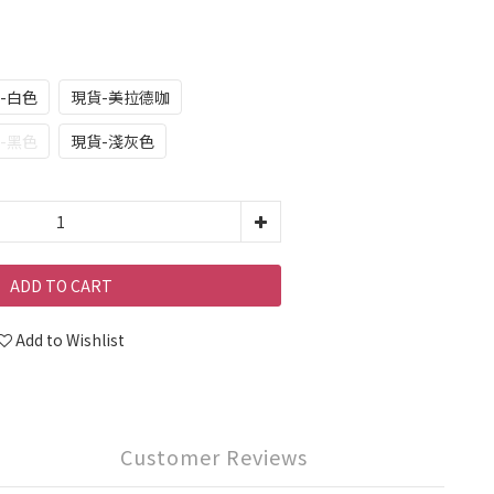
-白色
現貨-美拉德咖
-黑色
現貨-淺灰色
ADD TO CART
Add to Wishlist
Customer Reviews