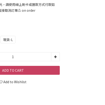
00元，請使用線上刷卡或匯款方式付款如
消訂單⚠️ on order
現貨-L
ADD TO CART
Add to Wishlist