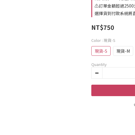
⚠️訂單金額超過25
選擇貨到付款系統將直接取
NT$750
Color
: 現貨-S
現貨-S
現貨-M
Quantity