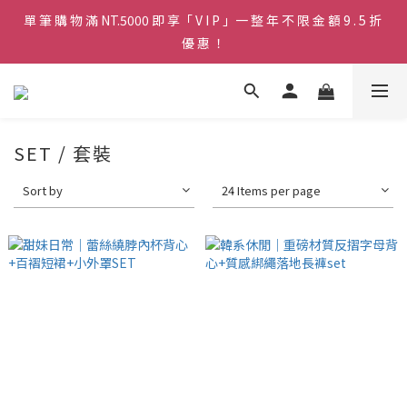
單 筆 購 物 滿 NT.5000 即 享「 V I P 」一 整 年 不 限 金 額 9 . 5 折 
♡ 官 網 訂 單 滿 NT.1500 即 享 免 運 費 🚚💨 ♡
優 惠 ！
♡ 官 網 訂 單 滿 NT.1500 即 享 免 運 費 🚚💨 ♡
SET / 套裝
Sort by
24 Items per page